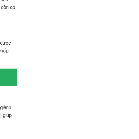
 còn có
 cược
chấp
 giành
, giúp