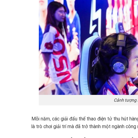
Cảnh tượng m
Mỗi năm, các giải đấu thể thao điện tử thu hút hàn
là trò chơi giải trí mà đã trở thành một ngành công n