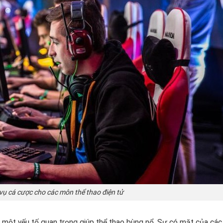
vụ cá cược cho các môn thể thao điện tử
à một yếu tố quan trọng giúp thể thao bùng nổ. Sự có mặt của các