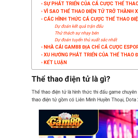
SỰ PHÁT TRIỂN CỦA CÁ CƯỢC THỂ THAO
VÌ SAO THỂ THAO ĐIỆN TỬ TRỞ THÀNH 
CÁC HÌNH THỨC CÁ CƯỢC THỂ THAO ĐIỆ
Dự đoán kết quả trận đấu
Thử thách sự nhạy bén
Dự đoán tuyển thủ xuất sắc nhất
NHÀ CÁI GAM88 ĐỊA CHỈ CÁ CƯỢC ESPO
XU HƯỚNG PHÁT TRIỂN CỦA THỂ THAO Đ
KẾT LUẬN
Thể thao điện tử là gì?
Thể thao điện tử là hình thức thi đấu game chuyên
thao điện tử gồm có Liên Minh Huyền Thoại, Dota 2,