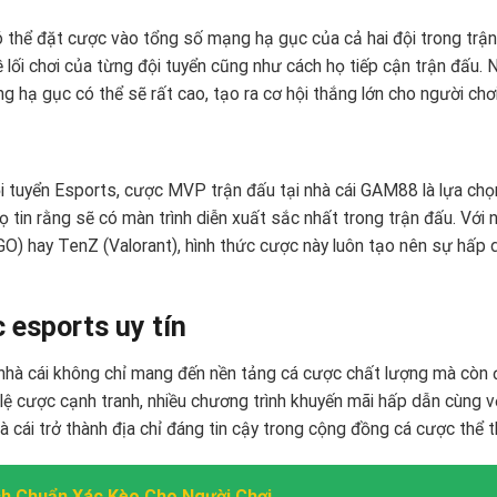
có thể đặt cược vào tổng số mạng hạ gục của cả hai đội trong trận
về lối chơi của từng đội tuyển cũng như cách họ tiếp cận trận đấu.
g hạ gục có thể sẽ rất cao, tạo ra cơ hội thắng lớn cho người chơi
i tuyển Esports, cược MVP trận đấu tại nhà cái GAM88 là lựa chọn
 tin rằng sẽ có màn trình diễn xuất sắc nhất trong trận đấu. Với
O) hay TenZ (Valorant), hình thức cược này luôn tạo nên sự hấp 
 esports uy tín
, nhà cái không chỉ mang đến nền tảng cá cược chất lượng mà còn
lệ cược cạnh tranh, nhiều chương trình khuyến mãi hấp dẫn cùng v
à cái trở thành địa chỉ đáng tin cậy trong cộng đồng cá cược thể t
ch Chuẩn Xác Kèo Cho Người Chơi