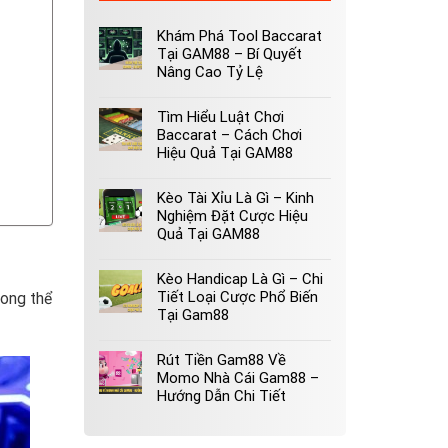
Khám Phá Tool Baccarat
Tại GAM88 – Bí Quyết
Nâng Cao Tỷ Lệ
Tìm Hiểu Luật Chơi
Baccarat – Cách Chơi
Hiệu Quả Tại GAM88
Kèo Tài Xỉu Là Gì – Kinh
Nghiệm Đặt Cược Hiệu
Quả Tại GAM88
Kèo Handicap Là Gì – Chi
Tiết Loại Cược Phổ Biến
rong thể
Tại Gam88
Rút Tiền Gam88 Về
Momo Nhà Cái Gam88 –
Hướng Dẫn Chi Tiết