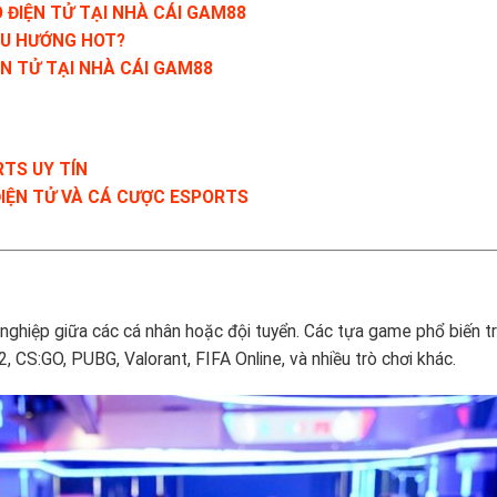
 ĐIỆN TỬ TẠI NHÀ CÁI GAM88
XU HƯỚNG HOT?
N TỬ TẠI NHÀ CÁI GAM88
RTS UY TÍN
IỆN TỬ VÀ CÁ CƯỢC ESPORTS
 nghiệp giữa các cá nhân hoặc đội tuyển. Các tựa game phổ biến t
 CS:GO, PUBG, Valorant, FIFA Online, và nhiều trò chơi khác.