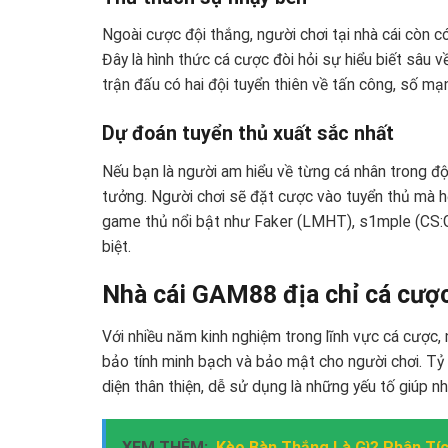
Ngoài cược đội thắng, người chơi tại nhà cái còn 
Đây là hình thức cá cược đòi hỏi sự hiểu biết sâu 
trận đấu có hai đội tuyển thiên về tấn công, số mạn
Dự đoán tuyển thủ xuất sắc nhất
Nếu bạn là người am hiểu về từng cá nhân trong độ
tưởng. Người chơi sẽ đặt cược vào tuyển thủ mà họ
game thủ nổi bật như Faker (LMHT), s1mple (CS:G
biệt.
Nhà cái GAM88 địa chỉ cá cược
Với nhiều năm kinh nghiệm trong lĩnh vực cá cược
bảo tính minh bạch và bảo mật cho người chơi. Tỷ 
diện thân thiện, dễ sử dụng là những yếu tố giúp nh
XEM THÊM:
Kèo Bàn Thắng Là Gì? Phân Tí