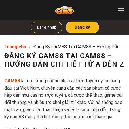
Bỏ
qua
nội
dung
Đăng ký
Đăng nhập
Trang chủ
/
Đăng Ký GAM88 Tại GAM88 – Hướng Dẫn
Chi Tiết Từ A Đến Z
ĐĂNG KÝ GAM88 TẠI GAM88 –
HƯỚNG DẪN CHI TIẾT TỪ A ĐẾN Z
GAM88
là một trong những nhà cái trực tuyến uy tín hàng
đầu tại Việt Nam, chuyên cung cấp các sản phẩm cá cược
hấp dẫn như casino trực tuyến, cá cược thể thao, game bài
đổi thưởng và nhiều trò chơi giải trí khác. Với hệ thống bảo
mật cao, giao diện thân thiện và tỷ lệ cược hấp dẫn, Đăng
ký gam88 đang thu hút đông đảo người chơi tham gia.