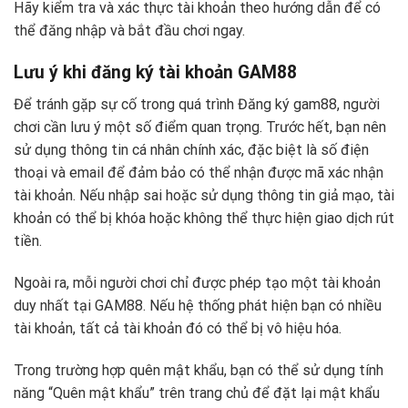
Hãy kiểm tra và xác thực tài khoản theo hướng dẫn để có
thể đăng nhập và bắt đầu chơi ngay.
Lưu ý khi đăng ký tài khoản GAM88
Để tránh gặp sự cố trong quá trình Đăng ký gam88, người
chơi cần lưu ý một số điểm quan trọng. Trước hết, bạn nên
sử dụng thông tin cá nhân chính xác, đặc biệt là số điện
thoại và email để đảm bảo có thể nhận được mã xác nhận
tài khoản. Nếu nhập sai hoặc sử dụng thông tin giả mạo, tài
khoản có thể bị khóa hoặc không thể thực hiện giao dịch rút
tiền.
Ngoài ra, mỗi người chơi chỉ được phép tạo một tài khoản
duy nhất tại GAM88. Nếu hệ thống phát hiện bạn có nhiều
tài khoản, tất cả tài khoản đó có thể bị vô hiệu hóa.
Trong trường hợp quên mật khẩu, bạn có thể sử dụng tính
năng “Quên mật khẩu” trên trang chủ để đặt lại mật khẩu