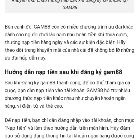
Khuyến mãi chào mừng hấp dẫn khi đăng ký tài khoản tại
GAM88
Bên cạnh đó, GAM88 còn có nhiều chương trình ưu đãi khác
dành cho người chơi lâu năm như hoàn tiền khi thua cược,
thưởng nạp tiền hàng ngày và các sự kiện đặc biệt. Hãy
theo dõi trang khuyến mãi của nhà cái để không bỏ lỡ những
ưu đãi hấp dẫn này.
Hướng dẫn nạp tiền sau khi đăng ký gam88
Sau khi Đăng ký gam88 thành công, để có thể tham gia cá
cược, bạn cần nạp tiền vào tài khoản. GAM88 hỗ trợ nhiều
phương thức nạp tiền khác nhau như chuyển khoản ngân
hàng, ví điện tử và thẻ cào.
Để nạp tiền, bạn chỉ cần đăng nhập vào tài khoản, chọn mục
“Nạp tiền” và làm theo hướng dẫn trên màn hình. Hãy đảm
bảo sử dụng đúng thông tin tài khoản ngân hàng được cung