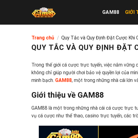
Bỏ
qua
GAM88
GIỚI 
nội
dung
Trang chủ
/
Quy Tắc và Quy Định Đặt Cược Khi 
QUY TẮC VÀ QUY ĐỊNH ĐẶT 
Trong thế giới cá cược trực tuyến, việc nắm vững c
không chỉ giúp người chơi bảo vệ quyền lợi của 
minh bạch.
GAM88
, một trong những nhà cái lớn và
Giới thiệu về GAM88
GAM88 là một trong những nhà cái cá cược trực tuy
vụ cá cược như thể thao, casino trực tuyến, các trò c