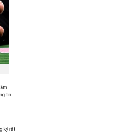
 đảm
ng tin
g ký rất