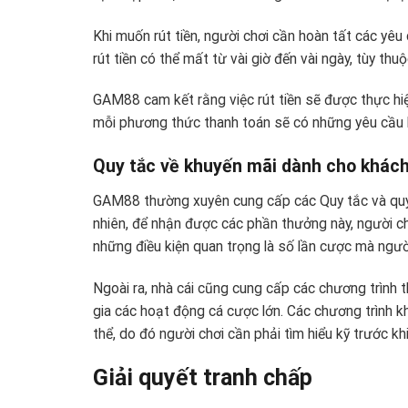
Khi muốn rút tiền, người chơi cần hoàn tất các yêu 
rút tiền có thể mất từ vài giờ đến vài ngày, tùy t
GAM88 cam kết rằng việc rút tiền sẽ được thực hi
mỗi phương thức thanh toán sẽ có những yêu cầu kh
Quy tắc về khuyến mãi dành cho khác
GAM88 thường xuyên cung cấp các Quy tắc và quy 
nhiên, để nhận được các phần thưởng này, người chơ
những điều kiện quan trọng là số lần cược mà người
Ngoài ra, nhà cái cũng cung cấp các chương trình 
gia các hoạt động cá cược lớn. Các chương trình kh
thể, do đó người chơi cần phải tìm hiểu kỹ trước kh
Giải quyết tranh chấp