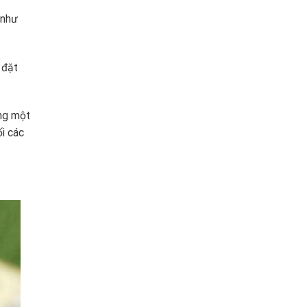
 như
 đặt
ùng một
i các