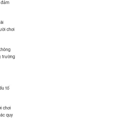
i đảm
ài
ười chơi
 không
g trường
ếu tố
i chơi
các quy