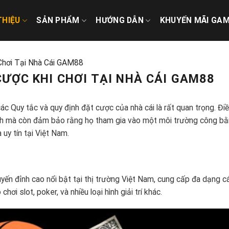
THIỆU
SẢN PHẨM
HƯỚNG DẪN
KHUYẾN MÃI GA
Chơi Tại Nhà Cái GAM88
CƯỢC KHI CHƠI TẠI NHÀ CÁI GAM88
ác Quy tắc và quy định đặt cược của nhà cái là rất quan trọng. Đi
mình mà còn đảm bảo rằng họ tham gia vào một môi trường công bằ
 uy tín tại Việt Nam.
ến đỉnh cao nổi bật tại thị trường Việt Nam, cung cấp đa dạng c
hơi slot, poker, và nhiều loại hình giải trí khác.