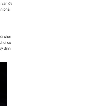
c vấn đề
ần phải
ời chơi
chơi có
uy định