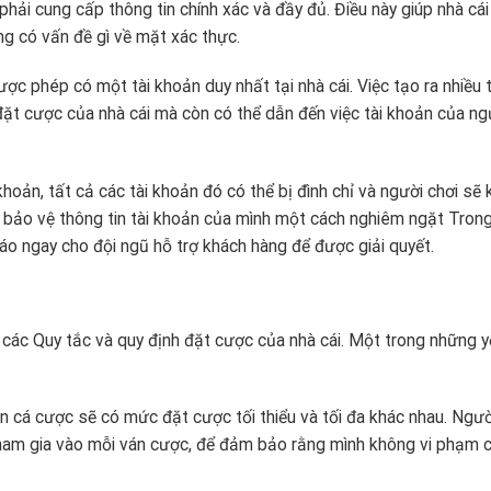
phải cung cấp thông tin chính xác và đầy đủ. Điều này giúp nhà cá
ng có vấn đề gì về mặt xác thực.
ợc phép có một tài khoản duy nhất tại nhà cái. Việc tạo ra nhiều t
ặt cược của nhà cái mà còn có thể dẫn đến việc tài khoản của ng
hoản, tất cả các tài khoản đó có thể bị đình chỉ và người chơi sẽ
n bảo vệ thông tin tài khoản của mình một cách nghiêm ngặt Tron
áo ngay cho đội ngũ hỗ trợ khách hàng để được giải quyết.
ủ các Quy tắc và quy định đặt cược của nhà cái. Một trong những y
 cá cược sẽ có mức đặt cược tối thiểu và tối đa khác nhau. Ngườ
tham gia vào mỗi ván cược, để đảm bảo rằng mình không vi phạm 