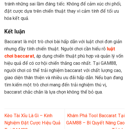
tránh những sai lầm đáng tiếc. Không để cảm xúc chi phối,
đặt cược dựa trên chiến thuật thay vì cảm tính để tối ưu
hóa kết quả.
Kết luận
Baccarat là một trò chơi bài hấp dẫn với luật chơi đơn giản
nhưng đầy tính chiến thuật. Người chơi cần hiểu rõ
luật
chơi baccarat
, áp dụng chiến thuật phù hợp và quản lý vốn
hiệu quả để có cơ hội chiến thắng cao nhất. Tại GAM88,
người chơi có thể trải nghiệm baccarat với chất lượng cao,
giao diện thân thiện và nhiều ưu đãi hấp dẫn. Nếu bạn đang
tìm kiếm một trò chơi mang đến trải nghiệm thú vị,
baccarat chắc chắn là lựa chọn không thể bỏ qua.
Kèo Tài Xỉu Là Gì – Kinh
Khám Phá Tool Baccarat Tại
Nghiệm Đặt Cược Hiệu Quả
GAM88 – Bí Quyết Nâng Cao