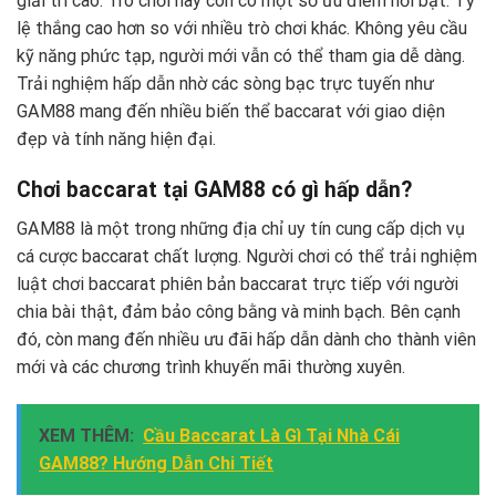
giải trí cao. Trò chơi này còn có một số ưu điểm nổi bật. Tỷ
lệ thắng cao hơn so với nhiều trò chơi khác. Không yêu cầu
kỹ năng phức tạp, người mới vẫn có thể tham gia dễ dàng.
Trải nghiệm hấp dẫn nhờ các sòng bạc trực tuyến như
GAM88 mang đến nhiều biến thể baccarat với giao diện
đẹp và tính năng hiện đại.
Chơi baccarat tại GAM88 có gì hấp dẫn?
GAM88 là một trong những địa chỉ uy tín cung cấp dịch vụ
cá cược baccarat chất lượng. Người chơi có thể trải nghiệm
luật chơi baccarat phiên bản baccarat trực tiếp với người
chia bài thật, đảm bảo công bằng và minh bạch. Bên cạnh
đó, còn mang đến nhiều ưu đãi hấp dẫn dành cho thành viên
mới và các chương trình khuyến mãi thường xuyên.
XEM THÊM:
Cầu Baccarat Là Gì Tại Nhà Cái
GAM88? Hướng Dẫn Chi Tiết