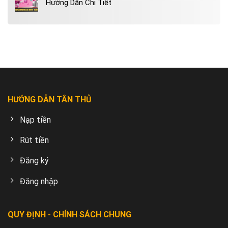
Hướng Dẫn Chi Tiết
HƯỚNG DẪN TÂN THỦ
Nạp tiền
Rút tiền
Đăng ký
Đăng nhập
QUY ĐỊNH - CHÍNH SÁCH CHUNG