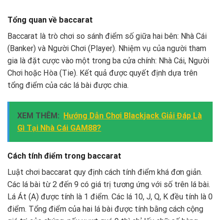
Tổng quan về baccarat
Baccarat là trò chơi so sánh điểm số giữa hai bên: Nhà Cái
(Banker) và Người Chơi (Player). Nhiệm vụ của người tham
gia là đặt cược vào một trong ba cửa chính: Nhà Cái, Người
Chơi hoặc Hòa (Tie). Kết quả được quyết định dựa trên
tổng điểm của các lá bài được chia.
XEM THÊM:
Hướng Dẫn Chơi Blackjack Giải Đáp Là
Gì Tại Nhà Cái GAM88?
Cách tính điểm trong baccarat
Luật chơi baccarat quy định cách tính điểm khá đơn giản.
Các lá bài từ 2 đến 9 có giá trị tương ứng với số trên lá bài.
Lá Át (A) được tính là 1 điểm. Các lá 10, J, Q, K đều tính là 0
điểm. Tổng điểm của hai lá bài được tính bằng cách cộng