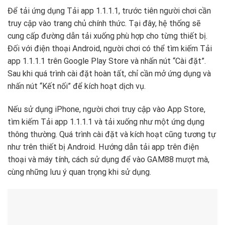
Để tải ứng dụng Tải app 1.1.1.1, trước tiên người chơi cần
truy cập vào trang chủ chính thức. Tại đây, hệ thống sẽ
cung cấp đường dẫn tải xuống phù hợp cho từng thiết bị.
Đối với điện thoại Android, người chơi có thể tìm kiếm Tải
app 1.1.1.1 trên Google Play Store và nhấn nút “Cài đặt”.
Sau khi quá trình cài đặt hoàn tất, chỉ cần mở ứng dụng và
nhấn nút “Kết nối” để kích hoạt dịch vụ.
Nếu sử dụng iPhone, người chơi truy cập vào App Store,
tìm kiếm Tải app 1.1.1.1 và tải xuống như một ứng dụng
thông thường. Quá trình cài đặt và kích hoạt cũng tương tự
như trên thiết bị Android. Hướng dẫn tải app trên điện
thoại và máy tính, cách sử dụng để vào GAM88 mượt mà,
cùng những lưu ý quan trọng khi sử dụng.