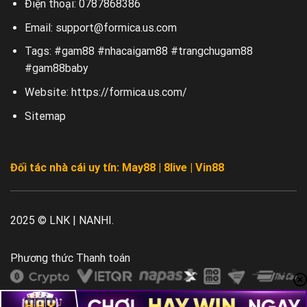
Điện thoại:
0787868386
Email:
support@formica.us.com
Tags: #gam88 #nhacaigam88 #trangchugam88
#gam88baby
Website:
https://formica.us.com/
Sitemap
Đối tác nhà cái uy tín:
May88
|
8live
|
Vin88
2025 © LNK | NANHI.
Phương thức Thanh toán