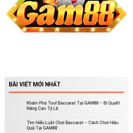
BÀI VIẾT MỚI NHẤT
Khám Phá Tool Baccarat Tại GAM88 – Bí Quyết
Nâng Cao Tỷ Lệ
Tìm Hiểu Luật Chơi Baccarat – Cách Chơi Hiệu
Quả Tại GAM88