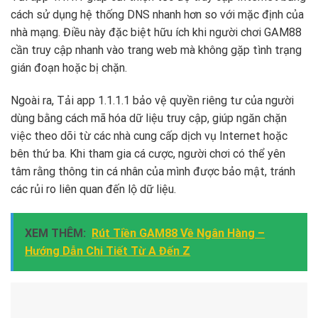
cách sử dụng hệ thống DNS nhanh hơn so với mặc định của
nhà mạng. Điều này đặc biệt hữu ích khi người chơi GAM88
cần truy cập nhanh vào trang web mà không gặp tình trạng
gián đoạn hoặc bị chặn.
Ngoài ra, Tải app 1.1.1.1 bảo vệ quyền riêng tư của người
dùng bằng cách mã hóa dữ liệu truy cập, giúp ngăn chặn
việc theo dõi từ các nhà cung cấp dịch vụ Internet hoặc
bên thứ ba. Khi tham gia cá cược, người chơi có thể yên
tâm rằng thông tin cá nhân của mình được bảo mật, tránh
các rủi ro liên quan đến lộ dữ liệu.
XEM THÊM:
Rút Tiền GAM88 Về Ngân Hàng –
Hướng Dẫn Chi Tiết Từ A Đến Z