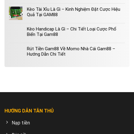
Kèo Tài Xỉu Là Gì – Kinh Nghiệm Đặt Cược Hiệu
Quả Tại GAM88
Kèo Handicap Là Gì – Chi Tiết Loại Cược Phổ
Biến Tại Gam88
Rút Tiền Gam88 Về Momo Nhà Cái Gam88 –
Hướng Dẫn Chi Tiết
HƯỚNG DẪN TÂN THỦ
Nạp tiền